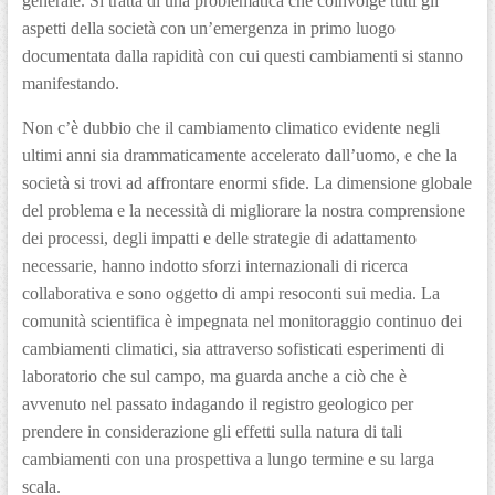
generale. Si tratta di una problematica che coinvolge tutti gli
aspetti della società con un’emergenza in primo luogo
documentata dalla rapidità con cui questi cambiamenti si stanno
manifestando.
Non c’è dubbio che il cambiamento climatico evidente negli
ultimi anni sia drammaticamente accelerato dall’uomo, e che la
società si trovi ad affrontare enormi sfide. La dimensione globale
del problema e la necessità di migliorare la nostra comprensione
dei processi, degli impatti e delle strategie di adattamento
necessarie, hanno indotto sforzi internazionali di ricerca
collaborativa e sono oggetto di ampi resoconti sui media. La
comunità scientifica è impegnata nel monitoraggio continuo dei
cambiamenti climatici, sia attraverso sofisticati esperimenti di
laboratorio che sul campo, ma guarda anche a ciò che è
avvenuto nel passato indagando il registro geologico per
prendere in considerazione gli effetti sulla natura di tali
cambiamenti con una prospettiva a lungo termine e su larga
scala.