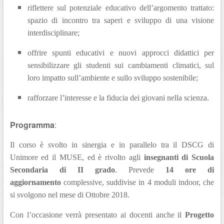
riflettere sul potenziale educativo dell’argomento trattato:
spazio di incontro tra saperi e sviluppo di una visione
interdisciplinare;
offrire spunti educativi e nuovi approcci didattici per
sensibilizzare gli studenti sui cambiamenti climatici, sul
loro impatto sull’ambiente e sullo sviluppo sostenibile;
rafforzare l’interesse e la fiducia dei giovani nella scienza.
Programma
:
Il corso è svolto in sinergia e in parallelo tra il DSCG di
Unimore ed il MUSE, ed è rivolto agli
insegnanti di Scuola
Secondaria di II grado
.
Prevede
14 ore di
aggiornamento
complessive, suddivise in 4 moduli indoor, che
si svolgono nel mese di Ottobre 2018.
Con l’occasione verrà presentato ai docenti anche il
Progetto