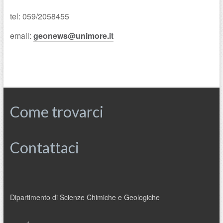
tel: 059/2058455
email:
geonews@unimore.it
Come trovarci
Contattaci
Dipartimento di Scienze Chimiche e Geologiche