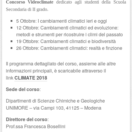
Concorso Videoclimate
dedicato agli studenti della Scuola
Secondaria di II grado.
5 Ottobre: I cambiamenti climatici ieri e oggi
12 Ottobre: Cambiamenti climatici ed evoluzione:
metodi e strumenti per ricostruire i climi del passato
19 Ottobre: Cambiamenti climatici e biodiversità
26 Ottobre: Cambiamenti climatici: realtà e finzione
Il programma dettagliato del corso, assieme alle altre
informazioni principali, è scaricabile attraverso il
link
CLIMATE 2018
Sede del corso
:
Dipartimenti di Scienze Chimiche e Geologiche
UNIMORE – via Campi 103, 41125 – Modena
Direttore del corso
:
Prof.ssa Francesca Bosellini